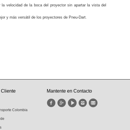
la velocidad de la boca del proyector sin apartar la vista del
jor y más versátil de los proyectores de Pneu-Dart.
 Cliente
Mantente en Contacto
ansporte Colombia
rde
s