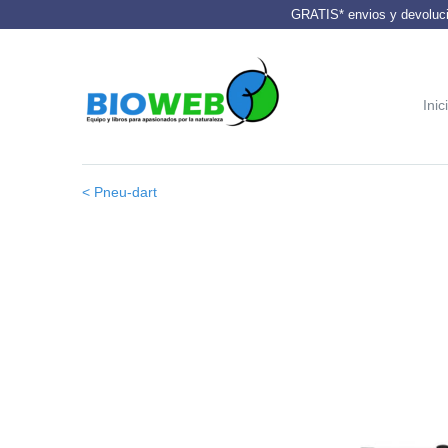
GRATIS* envios y devoluci
Inic
< Pneu-dart