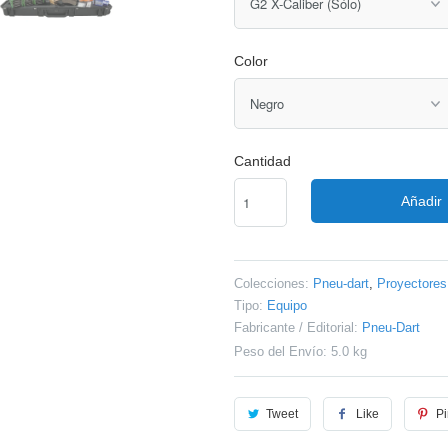
Color
Cantidad
Añadir
Colecciones:
Pneu-dart
,
Proyectores
Tipo:
Equipo
Fabricante / Editorial:
Pneu-Dart
Peso del Envío: 5.0 kg
Tweet
Like
Pi