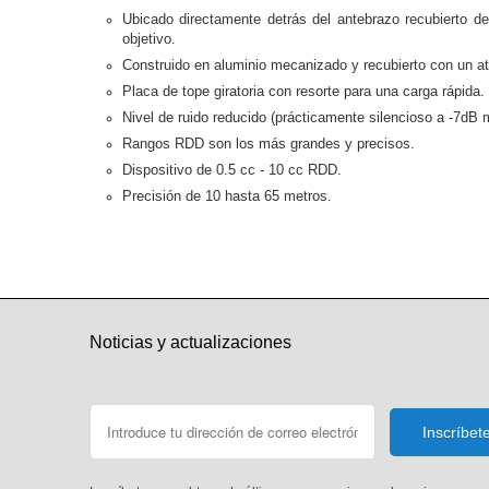
Ubicado directamente detrás del antebrazo recubierto de 
objetivo.
Construido en aluminio mecanizado y recubierto con un atr
Placa de tope giratoria con resorte para una carga rápida.
Nivel de ruido reducido (prácticamente silencioso a -7dB má
Rangos RDD son los más grandes y precisos.
Dispositivo de 0.5 cc - 10 cc RDD.
Precisión de 10 hasta 65 metros.
(S 9/6/2020)
Noticias y actualizaciones