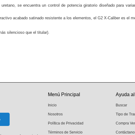
uretano, se encuentra un control de potencia giratorio diseñado para variar 
activo acabado satinado resistente a los elementos, el G2 X-Caliber es el me
s silencioso que el titular).
Menú Principal
Ayuda al
Inicio
Buscar
Nosotros
Tipo de Tr
Política de Privacidad
Compra Ve
Términos de Servicio
Contáctano