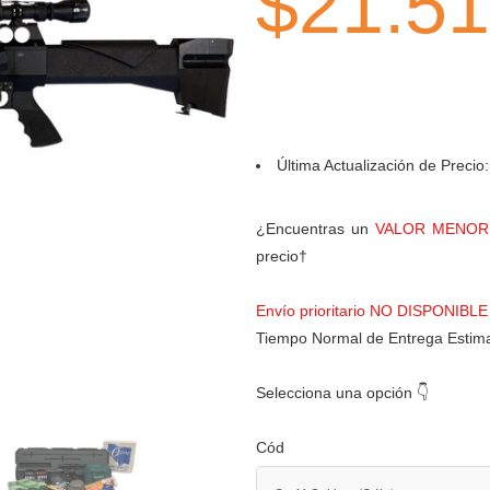
$21.51
Última Actualización de Precio
¿Encuentras un
VALOR MENO
precio†
Envío prioritario NO DISPONIBLE
Tiempo Normal de Entrega Estim
Selecciona una opción 👇
Cód