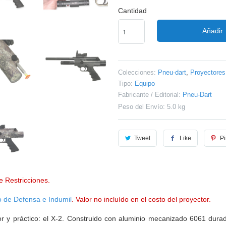
Cantidad
Añadir
Colecciones:
Pneu-dart
,
Proyectores
Tipo:
Equipo
Fabricante / Editorial:
Pneu-Dart
Peso del Envío: 5.0 kg
Tweet
Like
Pi
e Restricciones.
io de Defensa e Indumil
. Valor no incluído en el costo del proyector.
r y práctico: el X-2. Construido con aluminio mecanizado 6061 durad