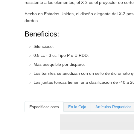
resistente a los elementos, el X-2 es el proyector de cort
Hecho en Estados Unidos, el diseño elegante del X-2 posee
dardos.
Beneficios:
Silencioso.
0.5 cc - 3 cc Tipo P o U RDD.
Más asequible por disparo.
Los barriles se anodizan con un sello de dicromato qu
Las juntas tóricas tienen una clasificación de -40 a 2
Especificaciones
En la Caja
Artículos Requeridos