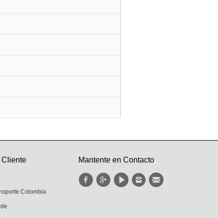
 Cliente
Mantente en Contacto
ansporte Colombia
rde