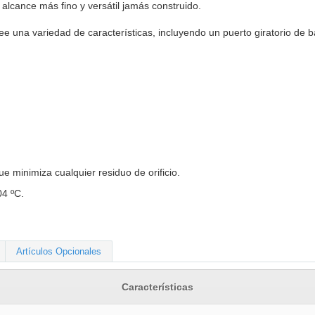
o alcance más fino y versátil jamás construido.
 una variedad de características, incluyendo un puerto giratorio de ba
e minimiza cualquier residuo de orificio.
04 ºC.
Artículos Opcionales
Características