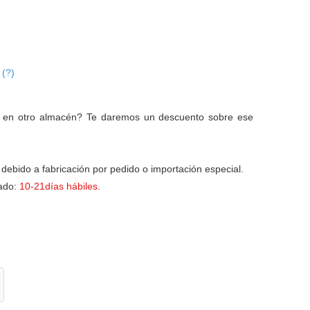
(?)
:
R
en otro almacén? Te daremos un descuento sobre ese
debido a fabricación por pedido o importación especial.
ado:
10-21días hábiles.