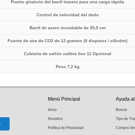
Puerto giratorio del barril trasero para una carga rápida
Control de velocidad del dedo
Barril de acero inoxidable de 35,5 cm
Fuente de aire de CO2 de 12 gramos (6 disparos / cilindro)
Cubierta de cañón calibre liso 11 Opcional
Peso 7,2 kg
Menú Principal
Ayuda al
Inicio
Buscar
Nosotros
Tipo de Tr
Política de Privacidad
Compra Ve