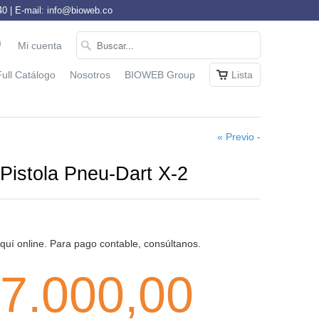
 | E-mail: info@bioweb.co
Mi cuenta
Full Catálogo
Nosotros
BIOWEB Group
Lista
« Previo -
Pistola Pneu-Dart X-2
uí online. Para pago contable, consúltanos.
7.000,00