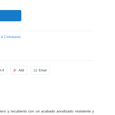
 & Cerbatanas
n It
Add
Email
ero y recubierto con un acabado anodizado resistente y