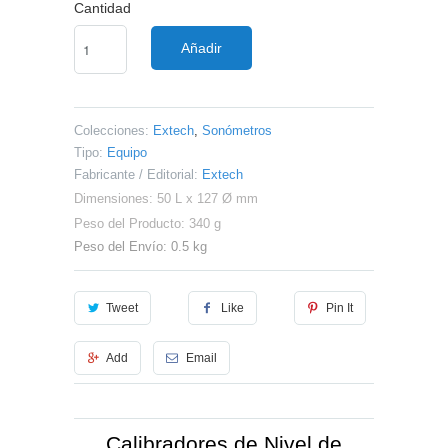
Cantidad
Añadir
Colecciones:
Extech
,
Sonómetros
Tipo:
Equipo
Fabricante / Editorial:
Extech
Dimensiones: 50 L x 127 Ø mm
Peso del Producto: 340 g
Peso del Envío: 0.5 kg
Tweet
Like
Pin It
Add
Email
Calibradores de Nivel de