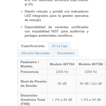
al 2%.
Diseño robusto y portátil con indicadores
LED integrados para la gestión operativa
de energía.
Disponibilidad de variantes certificadas
con trazabilidad NIST para auditorías y
peritajes ambientales científicos.
Especificaciones
En La Caja
Artículos Opcionales
Documentos
Parámetro /
Modelo 407744
Modelo 407766
Modelo
Frecuencia
1000 Hz
1000 Hz
Nivel de Presión
94 dB
94 dB / 114 dB
de Sonido
Distorsión
Armónica Total
< 2% a 94 dB
< 2% a 94 dB
(THD)