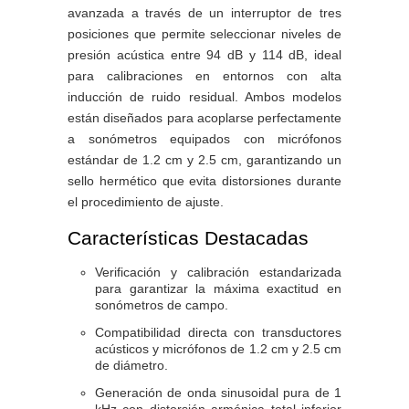
avanzada a través de un interruptor de tres
posiciones que permite seleccionar niveles de
presión acústica entre 94 dB y 114 dB, ideal
para calibraciones en entornos con alta
inducción de ruido residual. Ambos modelos
están diseñados para acoplarse perfectamente
a sonómetros equipados con micrófonos
estándar de 1.2 cm y 2.5 cm, garantizando un
sello hermético que evita distorsiones durante
el procedimiento de ajuste.
Características Destacadas
Verificación y calibración estandarizada
para garantizar la máxima exactitud en
sonómetros de campo.
Compatibilidad directa con transductores
acústicos y micrófonos de 1.2 cm y 2.5 cm
de diámetro.
Generación de onda sinusoidal pura de 1
kHz con distorsión armónica total inferior