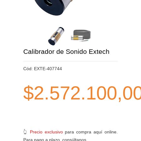
Calibrador de Sonido Extech
Cód:
EXTE-407744
$2.572.100,0
👆
Precio exclusivo
para compra aquí online.
Para pago a plazo, consúltanos.