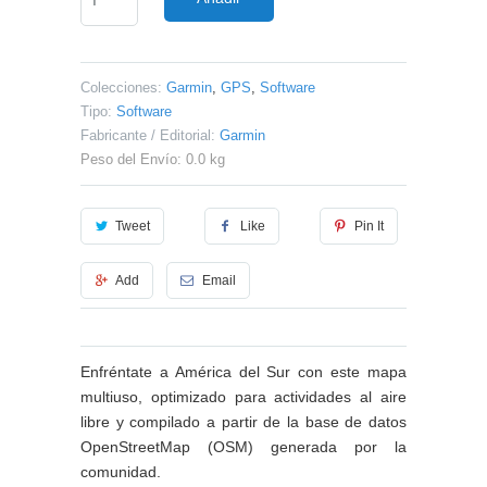
Colecciones:
Garmin
,
GPS
,
Software
Tipo:
Software
Fabricante / Editorial:
Garmin
Peso del Envío: 0.0 kg
Tweet
Like
Pin It
Add
Email
Enfréntate a América del Sur con este mapa
multiuso, optimizado para actividades al aire
libre y compilado a partir de la base de datos
OpenStreetMap (OSM) generada por la
comunidad.