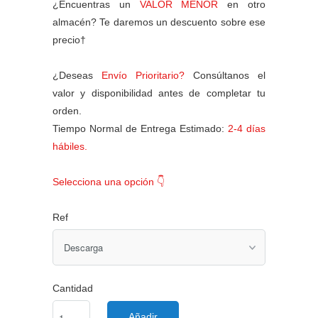
¿Encuentras un
VALOR MENOR
en otro
almacén? Te daremos un descuento sobre ese
precio†
¿Deseas
Envío Prioritario?
Consúltanos el
valor y disponibilidad antes de completar tu
orden.
Tiempo Normal de Entrega Estimado:
2-4 días
hábiles.
Selecciona una opción 👇
Ref
Cantidad
Añadir