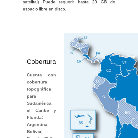
satelital) Puede requerir hasta 20 GB de
espacio libre en disco.
Cobertura
Cuenta con
cobertura
topográfica
para
Sudamérica,
el Caribe y
Florida:
Argentina,
Bolivia,