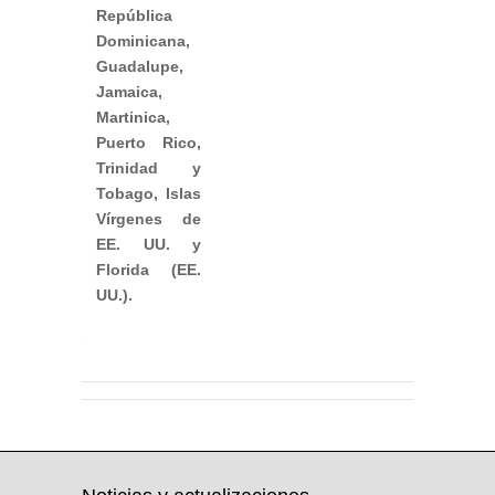
República
Dominicana,
Guadalupe,
Jamaica,
Martinica,
Puerto Rico,
Trinidad y
Tobago, Islas
Vírgenes de
EE. UU. y
Florida (EE.
UU.).
EO2023102