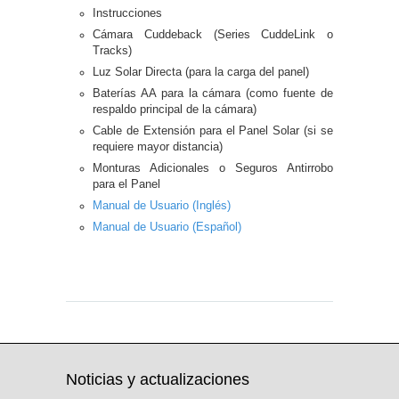
Instrucciones
Cámara Cuddeback (Series CuddeLink o
Tracks)
Luz Solar Directa (para la carga del panel)
Baterías AA para la cámara (como fuente de
respaldo principal de la cámara)
Cable de Extensión para el Panel Solar (si se
requiere mayor distancia)
Monturas Adicionales o Seguros Antirrobo
para el Panel
Manual de Usuario (Inglés)
Manual de Usuario (Español)
2024-03-18 co, Dn Update, Dn Update
(21Ene2026) 2025-05-28
Noticias y actualizaciones