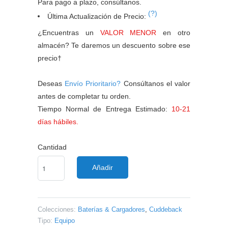
Para pago a plazo, consúltanos.
(?)
Última Actualización de Precio:
¿Encuentras un
VALOR MENOR
en otro
almacén? Te daremos un descuento sobre ese
precio†
Deseas
Envío Prioritario?
Consúltanos el valor
antes de completar tu orden.
Tiempo Normal de Entrega Estimado:
10-21
días hábiles.
Cantidad
Añadir
Colecciones:
Baterías & Cargadores
,
Cuddeback
Tipo:
Equipo