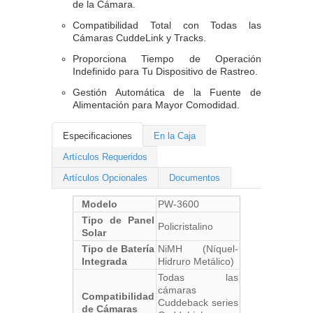
de la Cámara.
Compatibilidad Total con Todas las
Cámaras CuddeLink y Tracks.
Proporciona Tiempo de Operación
Indefinido para Tu Dispositivo de Rastreo.
Gestión Automática de la Fuente de
Alimentación para Mayor Comodidad.
Especificaciones
En la Caja
Artículos Requeridos
Artículos Opcionales
Documentos
Modelo
PW-3600
Tipo de Panel
Policristalino
Solar
Tipo de Batería
NiMH (Níquel-
Integrada
Hidruro Metálico)
Todas las
cámaras
Compatibilidad
Cuddeback series
de Cámaras