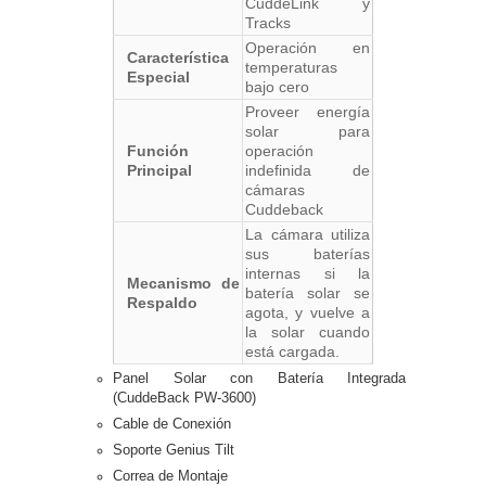
CuddeLink y
Tracks
Operación en
Característica
temperaturas
Especial
bajo cero
Proveer energía
solar para
Función
operación
Principal
indefinida de
cámaras
Cuddeback
La cámara utiliza
sus baterías
internas si la
Mecanismo de
batería solar se
Respaldo
agota, y vuelve a
la solar cuando
está cargada.
Panel Solar con Batería Integrada
(CuddeBack PW-3600)
Cable de Conexión
Soporte Genius Tilt
Correa de Montaje