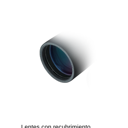
Lentes con recubrimiento