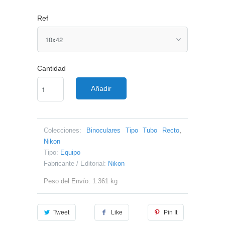
Ref
Cantidad
Añadir
Colecciones:
Binoculares Tipo Tubo Recto
,
Nikon
Tipo:
Equipo
Fabricante / Editorial:
Nikon
Peso del Envío: 1.361 kg
Tweet
Like
Pin It