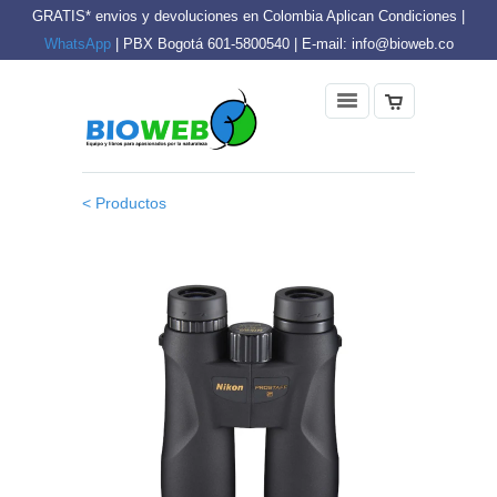
GRATIS* envios y devoluciones en Colombia Aplican Condiciones |
WhatsApp
| PBX Bogotá 601-5800540 | E-mail: info@bioweb.co
< Productos