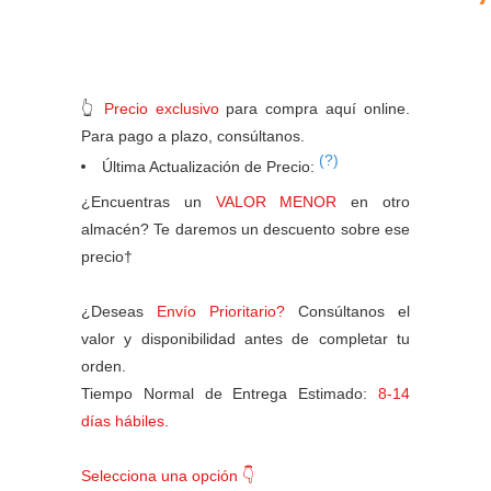
👆
Precio exclusivo
para compra aquí online.
Para pago a plazo, consúltanos.
(?)
Última Actualización de Precio:
¿Encuentras un
VALOR MENOR
en otro
almacén? Te daremos un descuento sobre ese
precio†
¿Deseas
Envío Prioritario?
Consúltanos el
valor y disponibilidad antes de completar tu
orden.
Tiempo Normal de Entrega Estimado:
8-14
días hábiles.
Selecciona una opción 👇