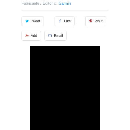
Fabricante / Editorial:
Garmin
Tweet
Like
Pin It
Add
Email