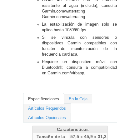
resistente al agua (incluida); consulta
Garmin.com/waterrating
Garmin.com/waterrating.
La estabilización de imagen solo se
aplica hasta 1080/60 fps.
Si se vincula con sensores o
dispositivos Garmin compatibles con
función de monitorización de la
frecuencia cardiaca.
Requiere un dispositivo móvil con
Bluetooth®; consulta la compatibilidad
en Garmin.com/virbapp.
Especificaciones
En la Caja
Artículos Requeridos
Artículos Opcionales
Caracteristicas
Tamaño de la
57,5 x 45,9 x 31,3