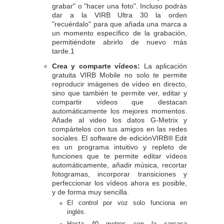
grabar" o "hacer una foto". Incluso podrás
dar a la VIRB Ultra 30 la orden
"recuérdalo" para que añada una marca a
un momento específico de la grabación,
permitiéndote abrirlo de nuevo más
tarde.1
Crea y comparte vídeos:
La aplicación
gratuita VIRB Mobile no solo te permite
reproducir imágenes de vídeo en directo,
sino que también te permite ver, editar y
compartir vídeos que destacan
automáticamente los mejores momentos.
Añade al video los datos G-Metrix y
compártelos con tus amigos en las redes
sociales. El software de ediciónVIRB® Edit
es un programa intuitivo y repleto de
funciones que te permite editar vídeos
automáticamente, añadir música, recortar
fotogramas, incorporar transiciones y
perfeccionar los vídeos ahora es posible,
y de forma muy sencilla.
El control por voz solo funciona en
inglés.
Hasta 40 metros con la carcasa