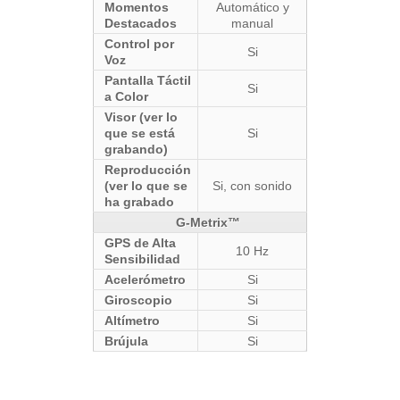
Momentos
Automático y
Destacados
manual
Control por
Si
Voz
Pantalla Táctil
Si
a Color
Visor (ver lo
que se está
Si
grabando)
Reproducción
(ver lo que se
Si, con sonido
ha grabado
G-Metrix™
GPS de Alta
10 Hz
Sensibilidad
Acelerómetro
Si
Giroscopio
Si
Altímetro
Si
Brújula
Si