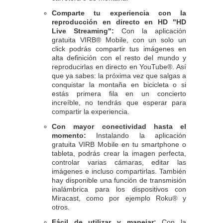
Comparte tu experiencia con la
reproducción en directo en HD "HD
Live Streaming":
Con la aplicación
gratuita VIRB® Mobile, con un solo un
click podrás compartir tus imágenes en
alta definición con el resto del mundo y
reproducirlas en directo en YouTube®. Así
que ya sabes: la próxima vez que salgas a
conquistar la montaña en bicicleta o si
estás primera fila en un concierto
increíble, no tendrás que esperar para
compartir la experiencia.
Con mayor conectividad hasta el
momento:
Instalando la aplicación
gratuita VIRB Mobile en tu smartphone o
tableta, podrás crear la imagen perfecta,
controlar varias cámaras, editar las
imágenes e incluso compartirlas. También
hay disponible una función de transmisión
inalámbrica para los dispositivos con
Miracast, como por ejemplo Roku® y
otros.
Fácil de utilizar y manejar:
Con la