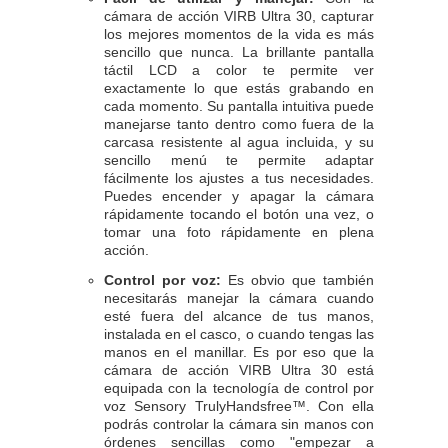
cámara de acción VIRB Ultra 30, capturar
los mejores momentos de la vida es más
sencillo que nunca. La brillante pantalla
táctil LCD a color te permite ver
exactamente lo que estás grabando en
cada momento. Su pantalla intuitiva puede
manejarse tanto dentro como fuera de la
carcasa resistente al agua incluida, y su
sencillo menú te permite adaptar
fácilmente los ajustes a tus necesidades.
Puedes encender y apagar la cámara
rápidamente tocando el botón una vez, o
tomar una foto rápidamente en plena
acción.
Control por voz:
Es obvio que también
necesitarás manejar la cámara cuando
esté fuera del alcance de tus manos,
instalada en el casco, o cuando tengas las
manos en el manillar. Es por eso que la
cámara de acción VIRB Ultra 30 está
equipada con la tecnología de control por
voz Sensory TrulyHandsfree™. Con ella
podrás controlar la cámara sin manos con
órdenes sencillas como "empezar a