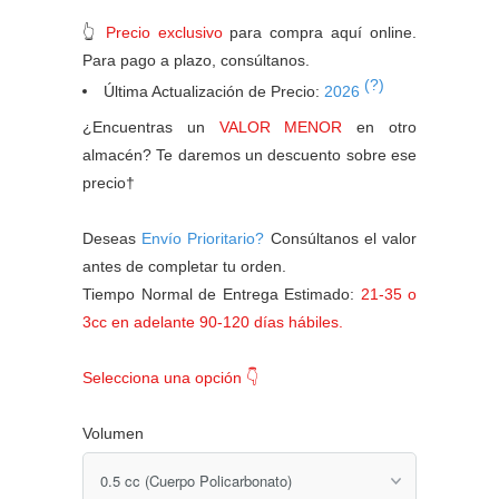
👆
Precio exclusivo
para compra aquí online.
Para pago a plazo, consúltanos.
(?)
Última Actualización de Precio:
2026
¿Encuentras un
VALOR MENOR
en otro
almacén? Te daremos un descuento sobre ese
precio†
Deseas
Envío Prioritario?
Consúltanos el valor
antes de completar tu orden.
Tiempo Normal de Entrega Estimado:
21-35 o
3cc en adelante 90-120 días hábiles.
Selecciona una opción 👇
Volumen