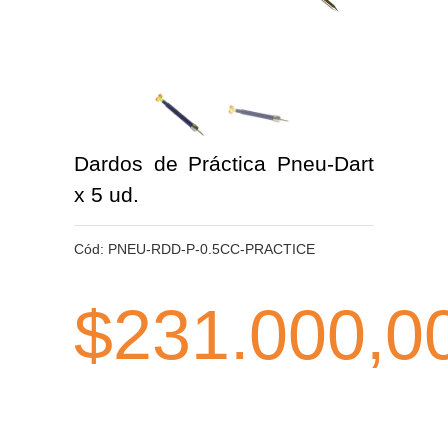
Dardos de Práctica Pneu-Dart
x 5 ud.
Cód:
PNEU-RDD-P-0.5CC-PRACTICE
$231.000,0