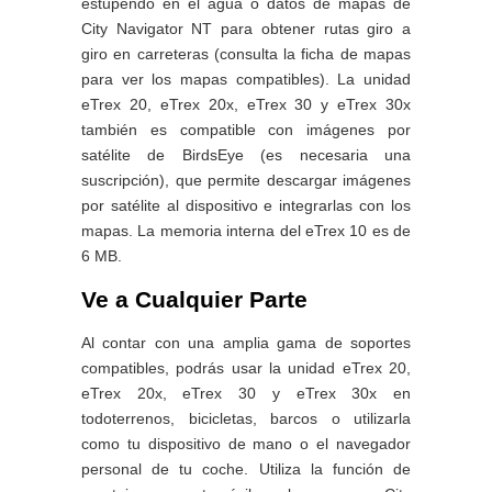
estupendo en el agua o datos de mapas de
City Navigator NT para obtener rutas giro a
giro en carreteras (consulta la ficha de mapas
para ver los mapas compatibles). La unidad
eTrex 20, eTrex 20x, eTrex 30 y eTrex 30x
también es compatible con imágenes por
satélite de BirdsEye (es necesaria una
suscripción), que permite descargar imágenes
por satélite al dispositivo e integrarlas con los
mapas. La memoria interna del eTrex 10 es de
6 MB.
Ve a Cualquier Parte
Al contar con una amplia gama de soportes
compatibles, podrás usar la unidad eTrex 20,
eTrex 20x, eTrex 30 y eTrex 30x en
todoterrenos, bicicletas, barcos o utilizarla
como tu dispositivo de mano o el navegador
personal de tu coche. Utiliza la función de