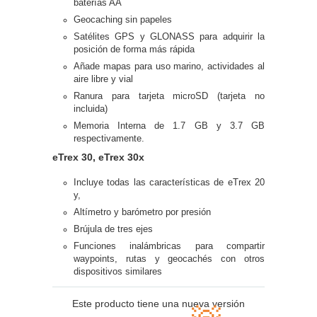
baterías AA
Geocaching sin papeles
Satélites GPS y GLONASS para adquirir la
posición de forma más rápida
Añade mapas para uso marino, actividades al
aire libre y vial
Ranura para tarjeta microSD (tarjeta no
incluida)
Memoria Interna de 1.7 GB y 3.7 GB
respectivamente.
eTrex 30, eTrex 30x
Incluye todas las características de eTrex 20
y,
Altímetro y barómetro por presión
Brújula de tres ejes
Funciones inalámbricas para compartir
waypoints, rutas y geocachés con otros
dispositivos similares
Este producto tiene una nueva versión