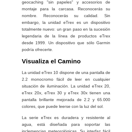
geocaching "sin papeles" y accesorios de
montaje para la carcasa. Reconocerás su
nombre. Reconocerás su calidad. Sin
embargo, la unidad eTrex es un dispositivo
totalmente nuevo: un gran paso en la sucesión
legendaria de la línea de productos eTrex
desde 1999. Un dispositivo que sólo Garmin
podría ofrecerte.
Visualiza el Camino
La unidad eTrex 10 dispone de una pantalla de
2.2 monocromo fácil de leer en cualquier
situación de iluminación. La unidad eTrex 20,
eTrex 20x, eTrex 30 y eTrex 30x tienen una
pantalla brillante mejorada de 2.2 y 65.000
colores, que puede leerse con la luz del sol.
La serie eTrex es duradera y resistente al
agua, está diseñada para soportar las
inclemencias meteorológicas. Su interfaz fácil