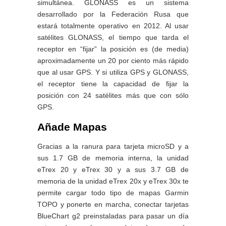
simultánea. GLONASS es un sistema
desarrollado por la Federación Rusa que
estará totalmente operativo en 2012. Al usar
satélites GLONASS, el tiempo que tarda el
receptor en “fijar” la posición es (de media)
aproximadamente un 20 por ciento más rápido
que al usar GPS. Y si utiliza GPS y GLONASS,
el receptor tiene la capacidad de fijar la
posición con 24 satélites más que con sólo
GPS.
Añade Mapas
Gracias a la ranura para tarjeta microSD y a
sus 1.7 GB de memoria interna, la unidad
eTrex 20 y eTrex 30 y a sus 3.7 GB de
memoria de la unidad eTrex 20x y eTrex 30x te
permite cargar todo tipo de mapas Garmin
TOPO y ponerte en marcha, conectar tarjetas
BlueChart g2 preinstaladas para pasar un día