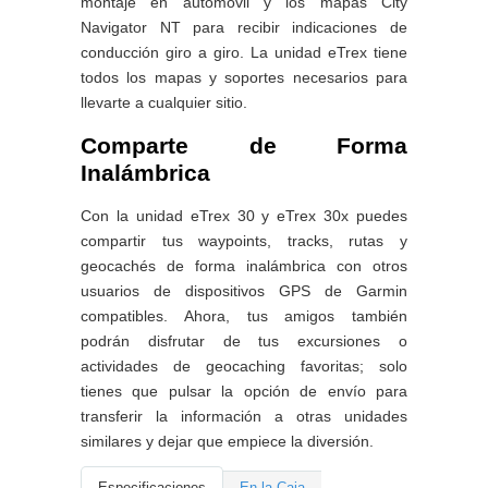
montaje en automóvil y los mapas City
Navigator NT para recibir indicaciones de
conducción giro a giro. La unidad eTrex tiene
todos los mapas y soportes necesarios para
llevarte a cualquier sitio.
Comparte de Forma
Inalámbrica
Con la unidad eTrex 30 y eTrex 30x puedes
compartir tus waypoints, tracks, rutas y
geocachés de forma inalámbrica con otros
usuarios de dispositivos GPS de Garmin
compatibles. Ahora, tus amigos también
podrán disfrutar de tus excursiones o
actividades de geocaching favoritas; solo
tienes que pulsar la opción de envío para
transferir la información a otras unidades
similares y dejar que empiece la diversión.
Especificaciones
En la Caja