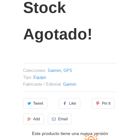
Stock
Agotado!
Colecciones:
Garmin
,
GPS
Tipo:
Equipo
Fabricante / Editorial:
Garmin
Tweet
Like
Pin It
Add
Email
Este producto tiene una nueva versión