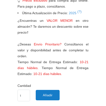
👆
Precio exclusivo
para compra aquí online.
Para pago a plazo, consúltanos.
(?)
Última Actualización de Precio:
2025
¿Encuentras un
VALOR MENOR
en otro
almacén? Te daremos un descuento sobre ese
precio†
¿Deseas
Envío Prioritario?
Consúltanos el
valor y disponibilidad antes de completar tu
orden.
Tiempo Normal de Entrega Estimado:
10-21
días hábiles.
Tiempo Normal de Entrega
Estimado:
10-21 días hábiles.
Cantidad
Añadir