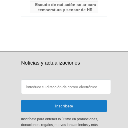
Escudo de radiación solar para
temperatura y sensor de HR
sl update, Update cc (20Oct2025) 2025-10-20
sl update, Update cc (20Oct2025) 2025-10-20
Noticias y actualizaciones
Inscríbete para obtener lo último en promociones,
donaciones, regalos, nuevos lanzamientos y más…