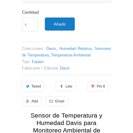
Cantidad
Añadir
Colecciones:
Davis
,
Humedad Relativa
,
Sensores
de Temperatura
,
Temperatura Ambiental
Tipo:
Equipo
Fabricante / Editorial:
Davis
Tweet
Like
Pin It
Add
Email
Sensor de Temperatura y
Humedad Davis para
Monitoreo Ambiental de