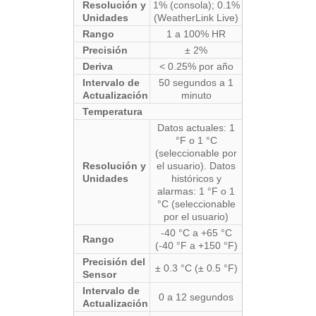
Resolución y
1% (consola); 0.1%
Unidades
(WeatherLink Live)
Rango
1 a 100% HR
Precisión
± 2%
Deriva
< 0.25% por año
Intervalo de
50 segundos a 1
Actualización
minuto
Temperatura
Datos actuales: 1
°F o 1 °C
(seleccionable por
Resolución y
el usuario). Datos
Unidades
históricos y
alarmas: 1 °F o 1
°C (seleccionable
por el usuario)
-40 °C a +65 °C
Rango
(-40 °F a +150 °F)
Precisión del
± 0.3 °C (± 0.5 °F)
Sensor
Intervalo de
0 a 12 segundos
Actualización