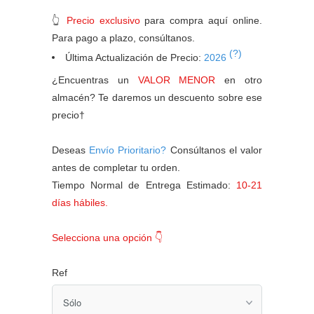
👆
Precio exclusivo
para compra aquí online.
Para pago a plazo, consúltanos.
(?)
Última Actualización de Precio:
2026
¿Encuentras un
VALOR MENOR
en otro
almacén? Te daremos un descuento sobre ese
precio†
Deseas
Envío Prioritario?
Consúltanos el valor
antes de completar tu orden.
Tiempo Normal de Entrega Estimado:
10-21
días hábiles.
Selecciona una opción 👇
Ref