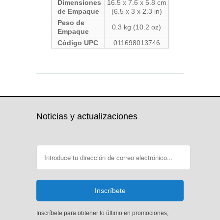
Dimensiones
16.5 x 7.6 x 5.8 cm
de Empaque
(6.5 x 3 x 2.3 in)
Peso de
0.3 kg (10.2 oz)
Empaque
Código UPC
011698013746
20210930 JC / EO20232103
Noticias y actualizaciones
Inscríbete para obtener lo último en promociones,